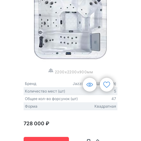
1
/
3
2200x2200x900мм
Бренд
Jazzi Pool (США-Китай)
Количество мест (шт)
5
Общее кол-во форсунок (шт)
47
Форма
Квадратная
728 000 ₽