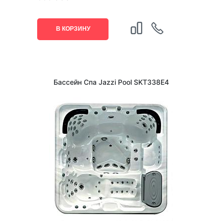
В КОРЗИНУ
Бассейн Спа Jazzi Pool SKT338E4
1
/
3