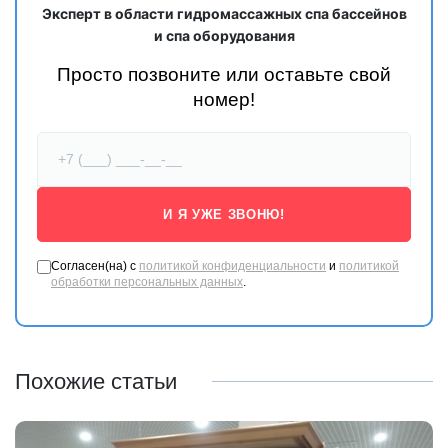
Эксперт в области гидромассажных спа бассейнов
и спа оборудования
Просто позвоните или оставьте свой
номер!
И Я УЖЕ ЗВОНЮ!
Согласен(на) с
политикой конфиденциальности
и
политикой
обработки персональных данных
.
Похожие статьи