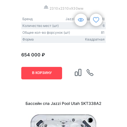
2310x2310x930мм
Бренд
Jazzi Pool (США-Китай)
Количество мест (шт)
6
Общее кол-во форсунок (шт)
81
Форма
Квадратная
654 000 ₽
В КОРЗИНУ
Бассейн спа Jazzi Pool Utah SKT338A2