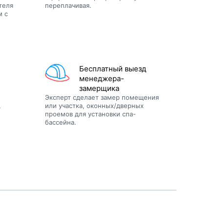
теля
переплачивая.
м с
Бесплатный выезд
менеджера-
замерщика
Эксперт сделает замер помещения
,
или участка, оконных/дверных
проемов для установки спа-
бассейна.