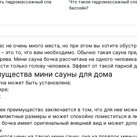
ть гидромассажный спа
Что такое гидромассажный сп
бассейн?
ас не очень много места, но при этом вы хотите обуст
 – это то, что вам необходимо. Обычно такая сауна пр
рева. Мини сауна бочка рассчитана на одного человека
сти только голову человека. Эффект от такой парной 
ущества мини сауны для дома
уна может быть установлена:
ире;
;
ее преимущество заключается в том, что для нее можн
мпактные размеры и может спокойно поместиться в л
 бочка имеет оригинальный внешний вид и может допо
.
ются цены на такую мини сауну, она на порядок мень