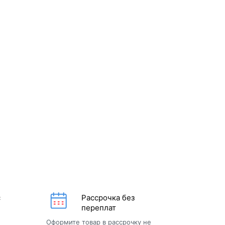
с
Рассрочка без
переплат
Оформите товар в рассрочку не