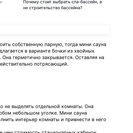
а-
Почему стоит выбрать спа-бассейн, а
не строительство бассейна?
роить собственную парную, тогда мини сауна
едлагается в варианте бочки из хвойных
. Она герметично закрывается. Оставляя на
действительно потрясающий.
о не выделять отдельной комнаты. Она
юбом небольшом уголке. Мини сауна
лнить интерьер комнаты и привнести в него
ше чем стоимость стационарных кабинок.