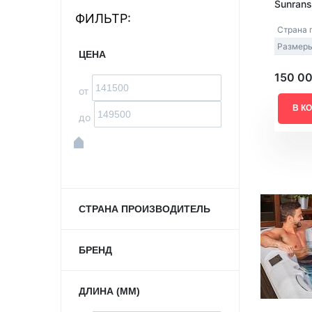
Sunran
ФИЛЬТР:
Акриловые
Страна 
Размеры
ЦЕНА
150 0
от
В К
до
СТРАНА ПРОИЗВОДИТЕЛЬ
БРЕНД
ДЛИНА (ММ)